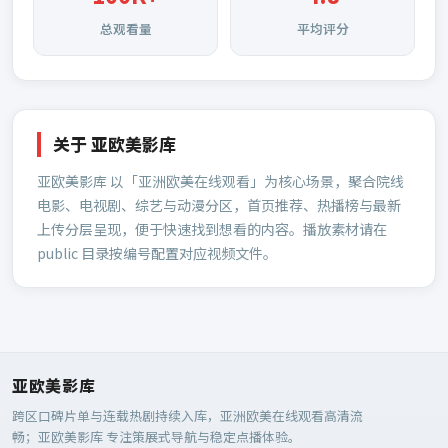
总观看量
平均评分
关于
亚欧美影库
亚欧美影库
以「亚洲欧美在线观看」为核心场景，聚合院线
电影、电视剧、综艺与动漫分区，首页推荐、热播榜与最新
上传分层呈现，便于快速找到想看的内容。播放素材请在
public 目录按编号配置对应视频文件。
亚欧美影库
跨区口碑片单与连载热剧持续入库，亚洲欧美在线观看高清流
畅；
亚欧美影库
专注策展式导航与稳定点播体验。