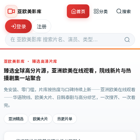
亚欧美影库
首页
分类
搜索
登录
注册
亚欧美影库
· 臻选高清片库
臻选全球高分片源，亚洲欧美在线观看，院线新片与热
播剧集一站聚合
免安装、零门槛，片库按热度与口碑持续上新——亚洲欧美在线观看
——华语院线、欧美大片、日韩泰剧与高分综艺，一次搜齐、一次看
完。
亚洲精选
欧美大片
热更片单