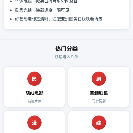
华语院线与欧美口碑片单分区聚合
剧集完结与连载进度一眼可见
综艺动漫标签清晰，适配亚洲欧美在线观看场景
热门分类
快速进入片单
影
剧
院线电影
完结剧集
高清片库
同步更新
漫
综